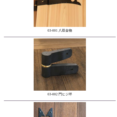
03-001 八双金物
03-002 門ヒジ坪