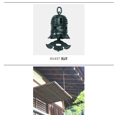
03-037 風鐸