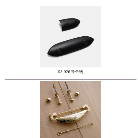
03-026 笹金物