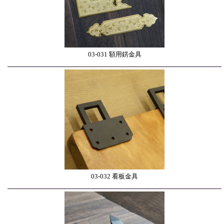
03-031 額用錺金具
03-032 看板金具