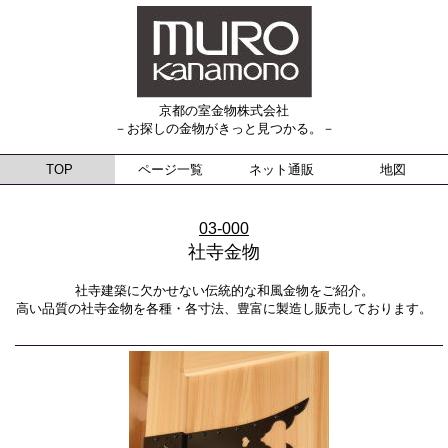
京都の室金物株式会社
－お探しの金物がきっと見つかる。－
TOP
ページ一覧
ネット通販
地図
03-000
社寺金物
社寺建築に欠かせない伝統的な和風金物をご紹介。
高い品質の社寺金物を各種・各寸法、豊富に製造し販売しております。