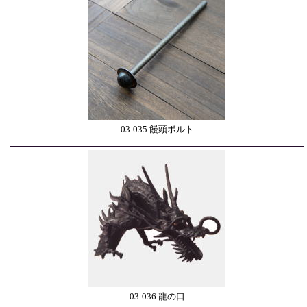
03-035 饅頭ボルト
03-036 龍の口