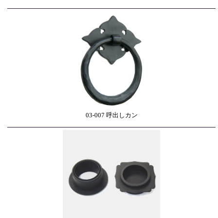
03-007 呼出しカン