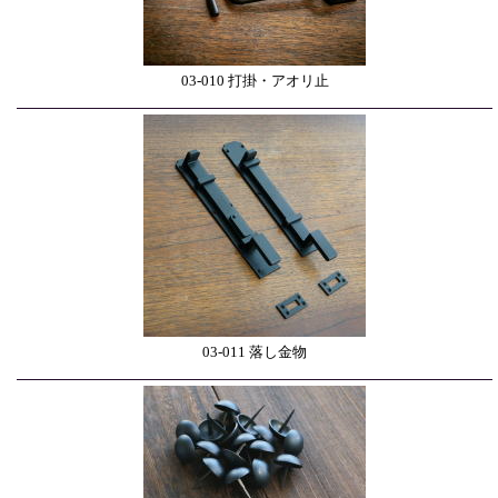
03-010 打掛・アオリ止
03-011 落し金物