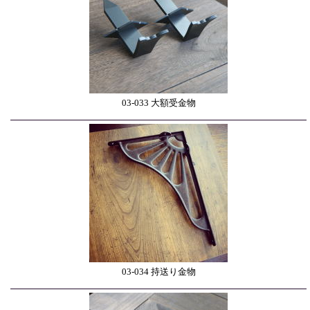
03-033 大額受金物
03-034 持送り金物