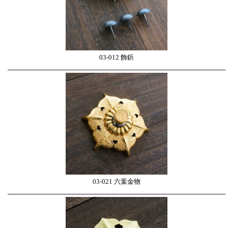
03-012 飾鋲
03-021 六葉金物