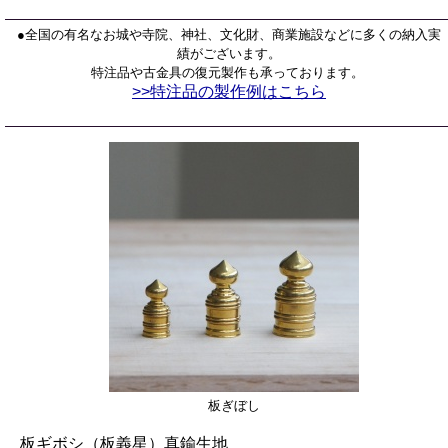
●
全国の有名なお城や寺院、神社、文化財、商業施設などに多くの納入実
績がございます。
特注品や古金具の復元製作も承っております。
>>特注品の製作例はこちら
板ぎぼし
板ギボシ（板義星）真鍮生地