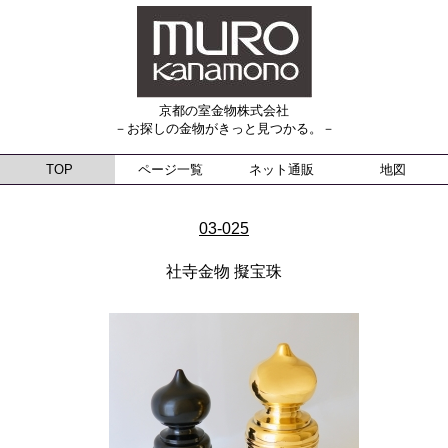
京都の室金物株式会社
－お探しの金物がきっと見つかる。－
TOP
ページ一覧
ネット通販
地図
03-025
社寺金物 擬宝珠