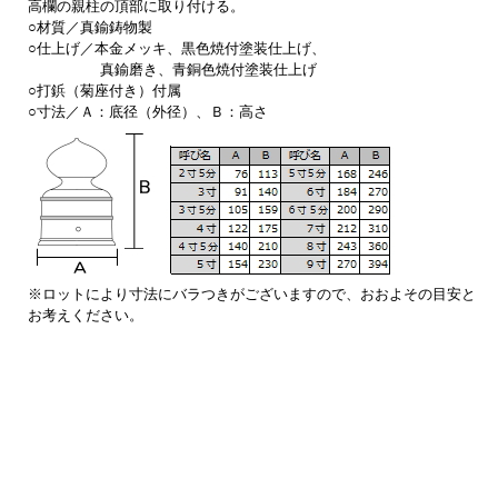
高欄の親柱の頂部に取り付ける。
○材質／真鍮鋳物製
○仕上げ／本金メッキ、黒色焼付塗装仕上げ、
真鍮磨き、青銅色焼付塗装仕上げ
○打鋲（菊座付き）付属
○寸法／Ａ：底径（外径）、Ｂ：高さ
※ロットにより寸法にバラつきがございますので、おおよその目安と
お考えください。