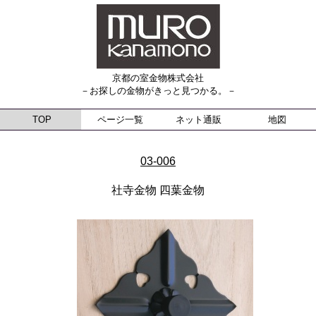
京都の室金物株式会社
－お探しの金物がきっと見つかる。－
TOP
ページ一覧
ネット通販
地図
03-006
社寺金物 四葉金物