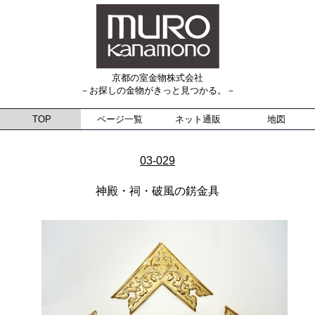
京都の室金物株式会社
－お探しの金物がきっと見つかる。－
TOP
ページ一覧
ネット通販
地図
03-029
神殿・祠・破風の錺金具