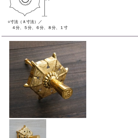
○寸法（Ａ寸法）／
４分、５分、６分、８分、１寸