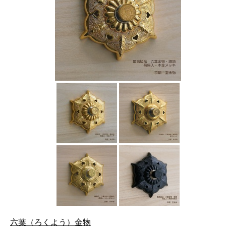
六葉（ろくよう）金物