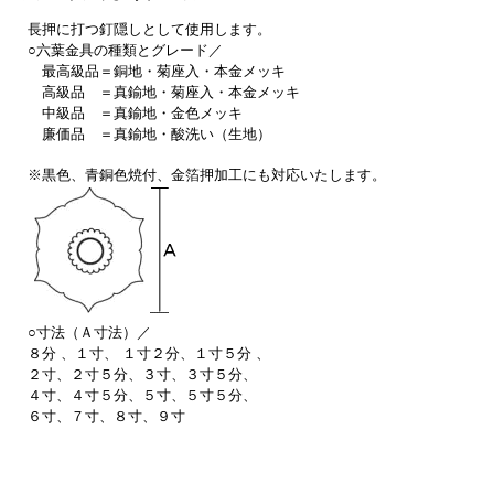
長押に打つ釘隠しとして使用します。
○六葉金具の種類とグレード／
最高級品＝銅地・菊座入・本金メッキ
高級品 ＝真鍮地・菊座入・本金メッキ
中級品 ＝真鍮地・金色メッキ
廉価品 ＝真鍮地・酸洗い（生地）
※黒色、青銅色焼付、金箔押加工にも対応いたします。
○寸法（Ａ寸法）／
８分 、１寸、 １寸２分、１寸５分 、
２寸、２寸５分、３寸、３寸５分、
４寸、４寸５分、５寸、５寸５分、
６寸、７寸、８寸、９寸