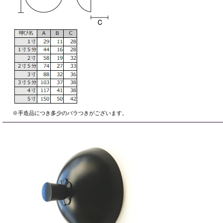
※手造品につき多少のバラつきがございます。