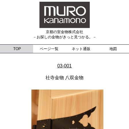
京都の室金物株式会社
－お探しの金物がきっと見つかる。－
TOP
ページ一覧
ネット通販
地図
03-001
社寺金物 八双金物