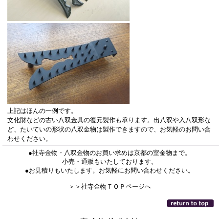
上記はほんの一例です。
文化財などの古い八双金具の復元製作も承ります。出八双や入八双形な
ど、たいていの形状の八双金物は製作できますので、お気軽のお問い合
わせください。
●社寺金物・八双金物のお買い求めは京都の室金物まで。
小売・通販もいたしております。
●お見積りもいたします。お気軽にお問い合わせください。
＞＞社寺金物ＴＯＰページへ