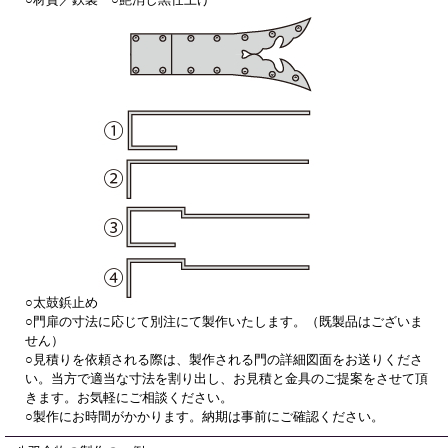
○太鼓鋲止め
○門扉の寸法に応じて別注にて製作いたします。（既製品はございま
せん）
○見積りを依頼される際は、製作される門の詳細図面をお送りくださ
い。当方で適当な寸法を割り出し、お見積と金具のご提案をさせて頂
きます。お気軽にご相談ください。
○製作にお時間がかかります。納期は事前にご確認ください。