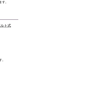
ます。
ボルト式
す。