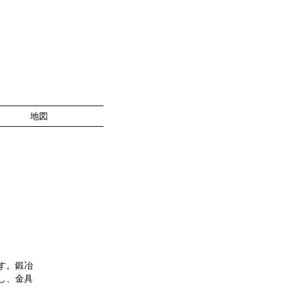
地図
す。鍛冶
し、金具