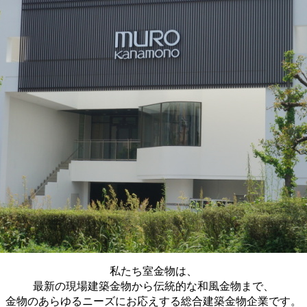
私たち室金物は、
最新の現場建築金物から伝統的な和風金物まで、
金物のあらゆるニーズにお応えする総合建築金物企業です。