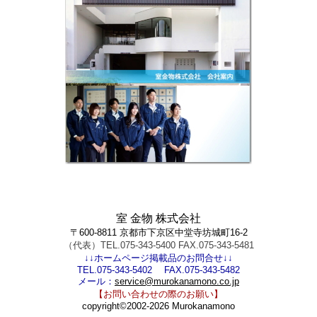
室 金物 株式会社
〒600-8811 京都市下京区中堂寺坊城町16-2
（代表）TEL.075-343-5400 FAX.075-343-5481
↓↓ホームページ掲載品のお問合せ↓↓
TEL.075-343-5402 FAX.075-343-5482
メール：
service@murokanamono.co.jp
【お問い合わせの際のお願い】
copyright©2002-2026 Murokanamono