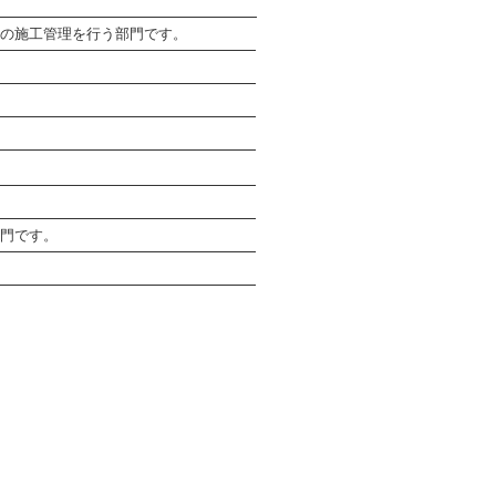
の施工管理を行う部門です。
門です。