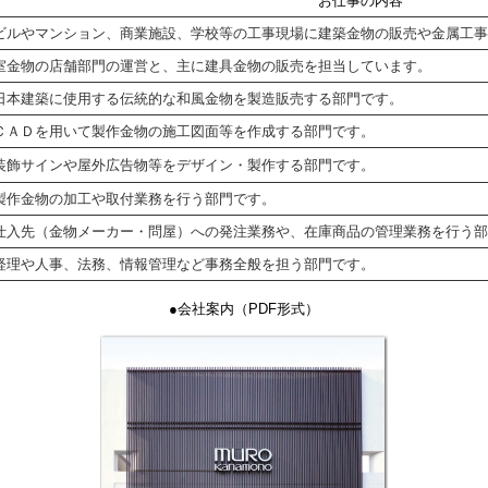
お仕事の内容
ビルやマンション、商業施設、学校等の工事現場に建築金物の販売や金属工事
室金物の店舗部門の運営と、主に建具金物の販売を担当しています。
日本建築に使用する伝統的な和風金物を製造販売する部門です。
ＣＡＤを用いて製作金物の施工図面等を作成する部門です。
装飾サインや屋外広告物等をデザイン・製作する部門です。
製作金物の加工や取付業務を行う部門です。
仕入先（金物メーカー・問屋）への発注業務や、在庫商品の管理業務を行う部
経理や人事、法務、情報管理など事務全般を担う部門です。
●会社案内（PDF形式）