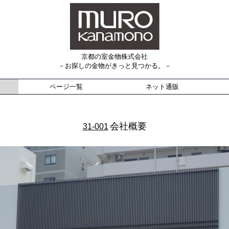
京都の室金物株式会社
－お探しの金物がきっと見つかる。－
ページ一覧
ネット通販
会社概要
31-001