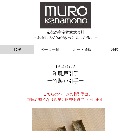
京都の室金物株式会社
－お探しの金物がきっと見つかる。－
TOP
ページ一覧
ネット通販
地図
09-007-2
和風戸引手
ー竹製戸引手ー
こちらのページの竹引手は、
在庫が無くなり次第に販売を終了いたします。