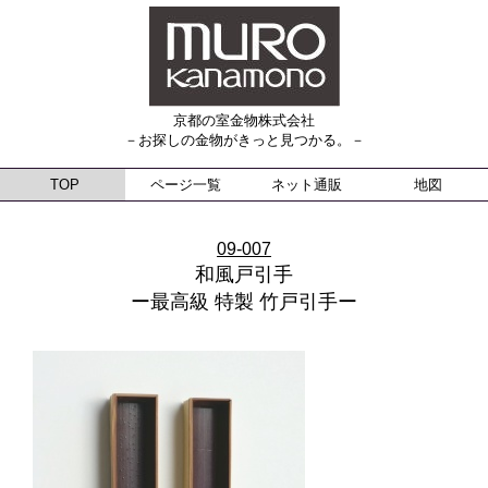
京都の室金物株式会社
－お探しの金物がきっと見つかる。－
TOP
ページ一覧
ネット通販
地図
09-007
和風戸引手
ー最高級 特製 竹戸引手ー