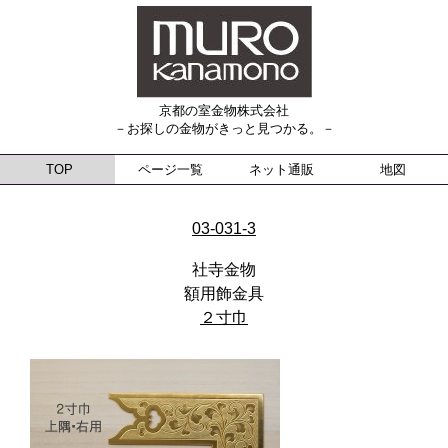
京都の室金物株式会社
－お探しの金物がきっと見つかる。－
TOP
ページ一覧
ネット通販
地図
03-031-3
社寺金物
額用飾金具
２寸巾