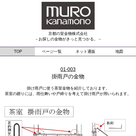
京都の室金物株式会社
－お探しの金物がきっと見つかる。－
TOP
ページ一覧
ネット通販
地図
01-003
掛雨戸の金物
掛け雨戸に使う茶室金物を紹介しております。
茶室の廻りには、雨仕舞いや戸締りを考えて掛け雨戸が用いられます。