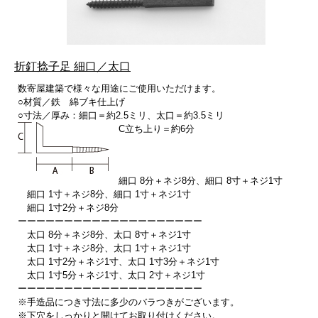
折釘捻子足 細口／太口
数寄屋建築で様々な用途にご使用いただけます。
○材質／鉄 綿ブキ仕上げ
○寸法／厚み：細口＝約2.5ミリ、太口＝約3.5ミリ
C立ち上り＝約6分
細口 8分＋ネジ8分、細口 8寸＋ネジ1寸
細口 1寸＋ネジ8分、細口 1寸＋ネジ1寸
細口 1寸2分＋ネジ8分
ーーーーーーーーーーーーーーーーーーーー
太口 8分＋ネジ8分、太口 8寸＋ネジ1寸
太口 1寸＋ネジ8分、太口 1寸＋ネジ1寸
太口 1寸2分＋ネジ1寸、太口 1寸3分＋ネジ1寸
太口 1寸5分＋ネジ1寸、太口 2寸＋ネジ1寸
ーーーーーーーーーーーーーーーーーーーー
※手造品につき寸法に多少のバラつきがございます。
※下穴をしっかりと開けてお取り付けください。