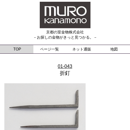
京都の室金物株式会社
－お探しの金物がきっと見つかる。－
TOP
ページ一覧
ネット通販
地図
01-043
折釘