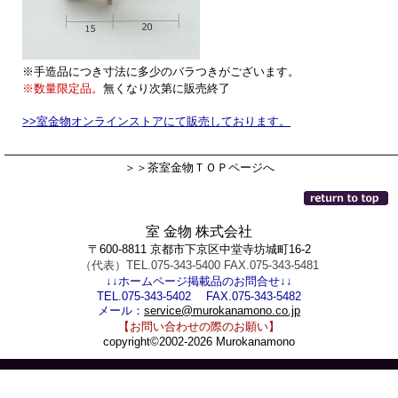
※手造品につき寸法に多少のバラつきがございます。
※数量限定品。
無くなり次第に販売終了
>>室金物オンラインストアにて販売しております。
＞＞茶室金物ＴＯＰページへ
室 金物 株式会社
〒600-8811 京都市下京区中堂寺坊城町16-2
（代表）TEL.075-343-5400 FAX.075-343-5481
↓↓ホームページ掲載品のお問合せ↓↓
TEL.075-343-5402 FAX.075-343-5482
メール：
service@murokanamono.co.jp
【お問い合わせの際のお願い】
copyright©2002-2026 Murokanamono