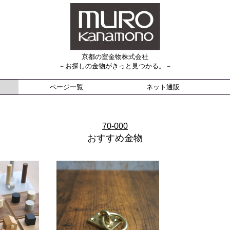
京都の室金物株式会社
－お探しの金物がきっと見つかる。－
ページ一覧
ネット通販
70-000
おすすめ金物