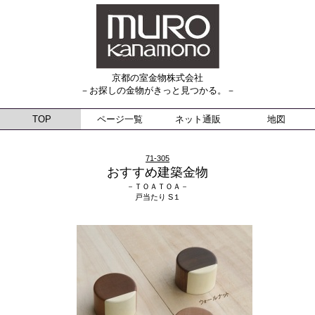
京都の室金物株式会社
－お探しの金物がきっと見つかる。－
TOP
ページ一覧
ネット通販
地図
71-305
おすすめ建築金物
－ＴＯＡＴＯＡ－
戸当たり S１