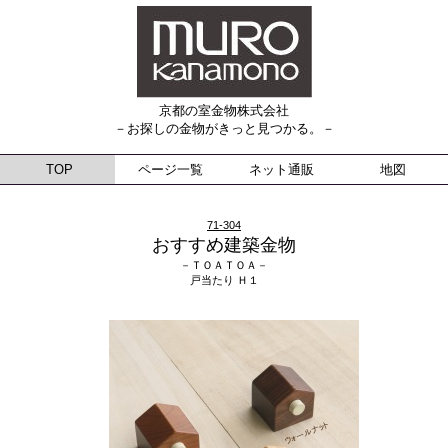
京都の室金物株式会社
－お探しの金物がきっと見つかる。－
TOP
ページ一覧
ネット通販
地図
71-304
おすすめ建築金物
－ＴＯＡＴＯＡ－
戸当たり Ｈ１