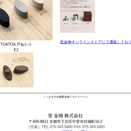
室金物オンラインストアにて通販してお
TOATOA 戸あたり
E2
＞＞おすすめ建築金物ＴＯＰページへ
室 金物 株式会社
〒600-8811 京都市下京区中堂寺坊城町16-2
（代表）TEL.075-343-5400 FAX.075-343-5481