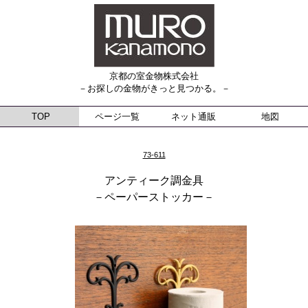
京都の室金物株式会社
－お探しの金物がきっと見つかる。－
TOP
ページ一覧
ネット通販
地図
73-611
アンティーク調金具
－ペーパーストッカー－