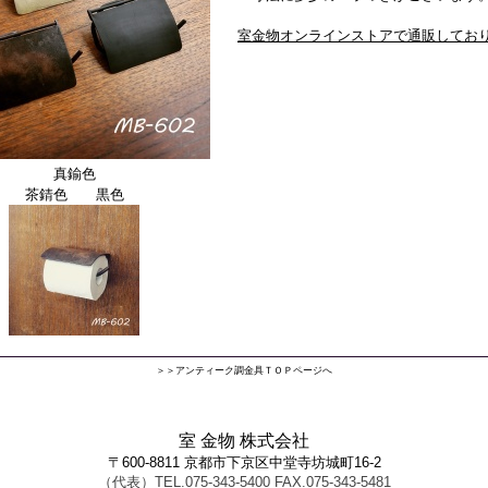
室金物オンラインストアで通販してお
真鍮色
茶錆色 黒色
＞＞アンティーク調金具ＴＯＰページへ
室 金物 株式会社
〒600-8811 京都市下京区中堂寺坊城町16-2
（代表）TEL.075-343-5400 FAX.075-343-5481