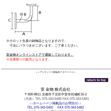
※小ロット生産の鋳物品となりますので、
寸法にバラつきがございます。ご了承ください。
室金物オンラインストアで通販しております。
※在庫限りの販売となります。
＞＞アンティーク調金具ＴＯＰページへ
室 金物 株式会社
〒600-8811 京都市下京区中堂寺坊城町16-2
（代表）TEL.075-343-5400 FAX.075-343-5481
↓↓ホームページ掲載品のお問合せ↓↓
TEL.075-343-5402 FAX.075-343-5482