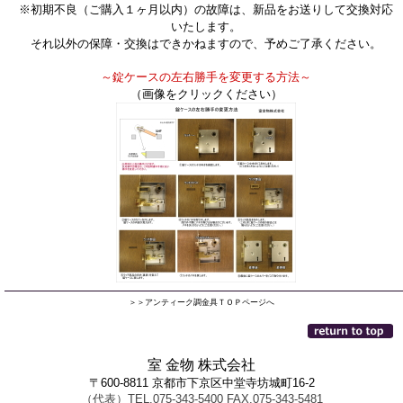
※初期不良（ご購入１ヶ月以内）の故障は、新品をお送りして交換対応
いたします。
それ以外の保障・交換はできかねますので、予めご了承ください。
～錠ケースの左右勝手を変更する方法～
（画像をクリックください）
＞＞アンティーク調金具ＴＯＰページへ
室 金物 株式会社
〒600-8811 京都市下京区中堂寺坊城町16-2
（代表）TEL.075-343-5400 FAX.075-343-5481