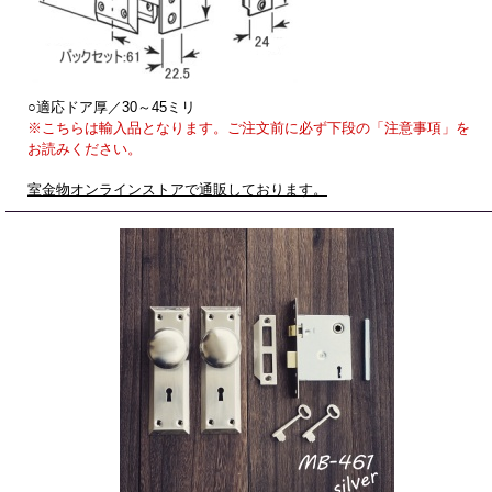
○適応ドア厚／30～45ミリ
※こちらは輸入品となります。ご注文前に必ず下段の「注意事項」を
お読みください。
室金物オンラインストアで通販しております。