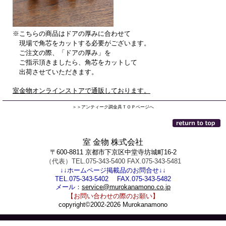
※こちらの商品はドアの厚みに合わせて
現場で角芯をカットする必要がございます。
ご注文の際、「ドアの厚み」を
ご指示頂きましたら、角芯をカットして
出荷させていただきます。
室金物オンラインストアで通販しております。
＞＞アンティーク調金具ＴＯＰページへ
室 金物 株式会社
〒600-8811 京都市下京区中堂寺坊城町16-2
（代表）TEL.075-343-5400 FAX.075-343-5481
↓↓ホームページ掲載品のお問合せ↓↓
TEL.075-343-5402 FAX.075-343-5482
メール：
service@murokanamono.co.jp
【お問い合わせの際のお願い】
copyright©2002-2026 Murokanamono