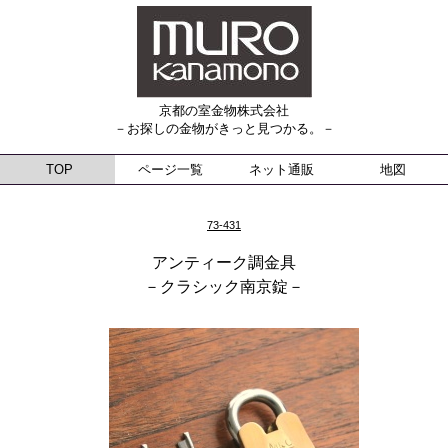
京都の室金物株式会社
－お探しの金物がきっと見つかる。－
TOP
ページ一覧
ネット通販
地図
73-431
アンティーク調金具
－クラシック南京錠－