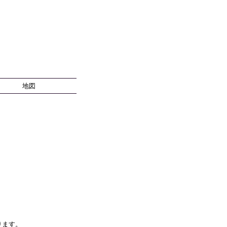
地図
。
ります。