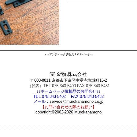
＞＞アンティーク調金具ＴＯＰページへ
室 金物 株式会社
〒600-8811 京都市下京区中堂寺坊城町16-2
（代表）TEL.075-343-5400 FAX.075-343-5481
↓↓ホームページ掲載品のお問合せ↓↓
TEL.075-343-5402 FAX.075-343-5482
メール：
service@murokanamono.co.jp
【お問い合わせの際のお願い】
copyright©2002-2026 Murokanamono