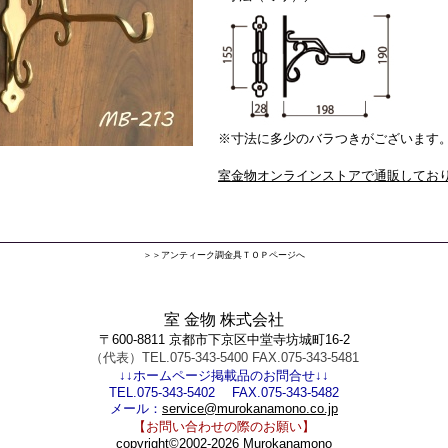
※寸法に多少のバラつきがございます
室金物オンラインストアで通販してお
＞＞アンティーク調金具ＴＯＰページへ
室 金物 株式会社
〒600-8811 京都市下京区中堂寺坊城町16-2
（代表）TEL.075-343-5400 FAX.075-343-5481
↓↓ホームページ掲載品のお問合せ↓↓
TEL.075-343-5402 FAX.075-343-5482
メール：
service@murokanamono.co.jp
【お問い合わせの際のお願い】
copyright©2002-2026 Murokanamono