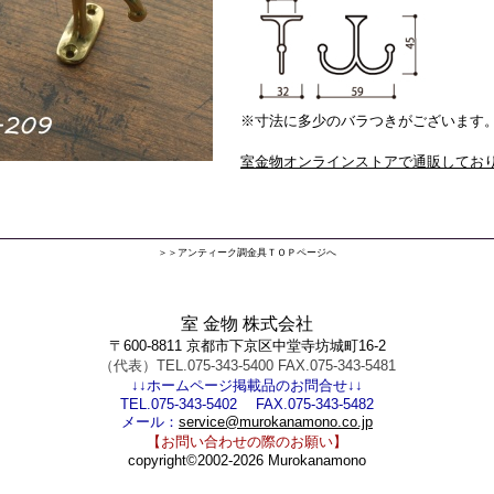
※寸法に多少のバラつきがございます
室金物オンラインストアで通販してお
＞＞アンティーク調金具ＴＯＰページへ
室 金物 株式会社
〒600-8811 京都市下京区中堂寺坊城町16-2
（代表）TEL.075-343-5400 FAX.075-343-5481
↓↓ホームページ掲載品のお問合せ↓↓
TEL.075-343-5402 FAX.075-343-5482
メール：
service@murokanamono.co.jp
【お問い合わせの際のお願い】
copyright©2002-2026 Murokanamono