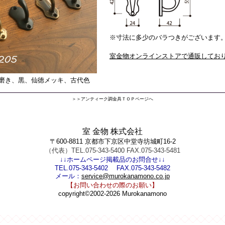
※寸法に多少のバラつきがございます
室金物オンラインストアで通販してお
磨き、黒、仙徳メッキ、古代色
＞＞アンティーク調金具ＴＯＰページへ
室 金物 株式会社
〒600-8811 京都市下京区中堂寺坊城町16-2
（代表）TEL.075-343-5400 FAX.075-343-5481
↓↓ホームページ掲載品のお問合せ↓↓
TEL.075-343-5402 FAX.075-343-5482
メール：
service@murokanamono.co.jp
【お問い合わせの際のお願い】
copyright©2002-2026 Murokanamono