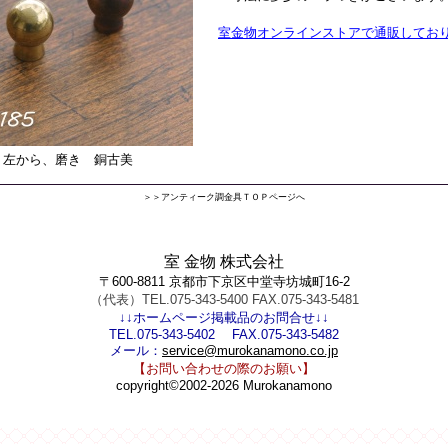
室金物オンラインストアで通販してお
左から、磨き 銅古美
＞＞アンティーク調金具ＴＯＰページへ
室 金物 株式会社
〒600-8811 京都市下京区中堂寺坊城町16-2
（代表）TEL.075-343-5400 FAX.075-343-5481
↓↓ホームページ掲載品のお問合せ↓↓
TEL.075-343-5402 FAX.075-343-5482
メール：
service@murokanamono.co.jp
【お問い合わせの際のお願い】
copyright©2002-2026 Murokanamono