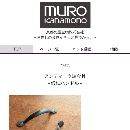
京都の室金物株式会社
－お探しの金物がきっと見つかる。－
TOP
ページ一覧
ネット通販
地図
73-131
アンティーク調金具
－鍛鉄ハンドル－