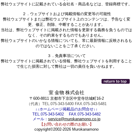
弊社ウェブサイトに記載されている会社名・商品名などは、登録商標です。
２．ウェブサイトおよび掲載情報の変更等の可能性
弊社ウェブサイトまたは弊社ウェブサイト上のコンテンツは、予告なく変
更、修正、削除、中断することがあります。
当社は、弊社ウェブサイトに掲載された情報を更新する義務を負うものでは
なく、その約束をするものでもありません。
弊社ウェブサイトのいかなる情報についても、常に最新情報に反映されるも
のではないことをご了承ください。
３．免責事項について
弊社ウェブサイトに掲載されている情報、弊社ウェブサイトを利用すること
で生じた損害に対して弊社は一切の責任を負いかねます。
室 金物 株式会社
〒600-8811 京都市下京区中堂寺坊城町16-2
（代表）TEL.075-343-5400 FAX.075-343-5481
↓↓ホームページ掲載品のお問合せ↓↓
TEL.075-343-5402 FAX.075-343-5482
メール：
service@murokanamono.co.jp
【お問い合わせの際のお願い】
copyright©2002-2026 Murokanamono