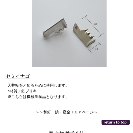
セミイナゴ
天井板をとめるために使用します。
○材質／鉄ブリキ
※こちらは機械量産品となります。
＞＞和釘・鋲・座金ＴＯＰページへ