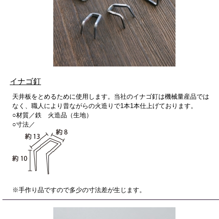
イナゴ釘
天井板をとめるために使用します。当社のイナゴ釘は機械量産品では
なく、職人により昔ながらの火造りで1本1本仕上げております。
○材質／鉄 火造品（生地）
○寸法／
※手作り品ですので多少の寸法差が生じます。