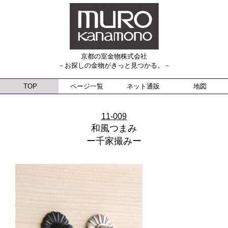
京都の室金物株式会社
－お探しの金物がきっと見つかる。－
TOP
ページ一覧
ネット通販
地図
11-009
和風つまみ
ー千家撮みー