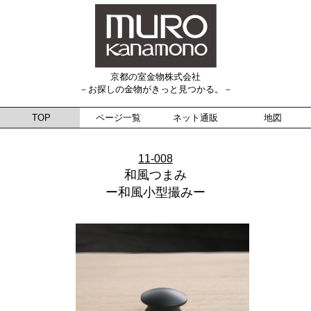
京都の室金物株式会社
－お探しの金物がきっと見つかる。－
TOP
ページ一覧
ネット通販
地図
11-008
和風つまみ
ー和風小型撮みー