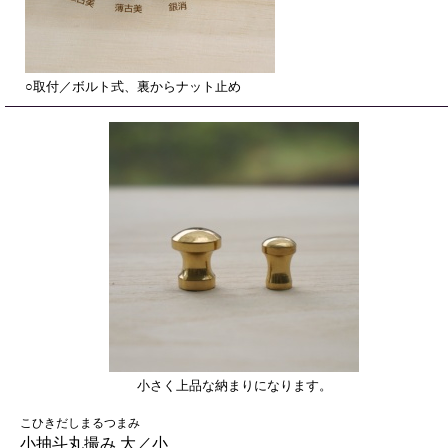
○取付／ボルト式、裏からナット止め
小さく上品な納まりになります。
こひきだしまるつまみ
小抽斗丸撮み 大／小