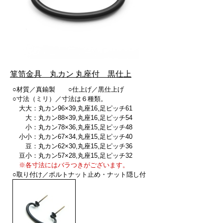
箪笥金具 丸カン 丸座付 黒仕上
○材質／真鍮製 ○仕上げ／黒仕上げ
○寸法（ミリ）／寸法は６種類。
大大：丸カン96×39,丸座16,足ピッチ61
大：丸カン88×39,丸座16,足ピッチ54
小：丸カン78×36,丸座15,足ピッチ48
小小：丸カン67×34,丸座15,足ピッチ40
豆：丸カン62×30,丸座15,足ピッチ36
豆小：丸カン57×28,丸座15,足ピッチ32
※各寸法にはバラつきがございます。
○取り付け／ボルトナット止め・ナット隠し付