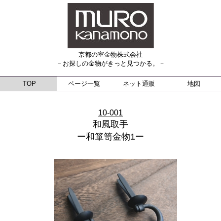
京都の室金物株式会社
－お探しの金物がきっと見つかる。－
TOP
ページ一覧
ネット通販
地図
10-001
和風取手
ー和箪笥金物1ー