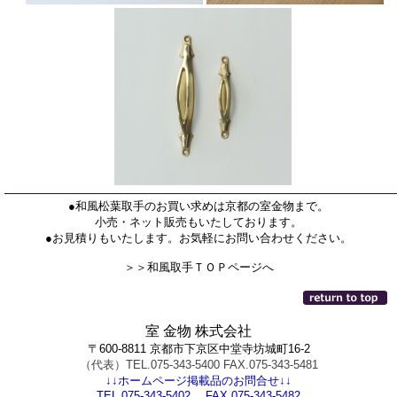
●和風松葉取手のお買い求めは京都の室金物まで。
小売・ネット販売もいたしております。
●お見積りもいたします。お気軽にお問い合わせください。
＞＞和風取手ＴＯＰページへ
室 金物 株式会社
〒600-8811 京都市下京区中堂寺坊城町16-2
（代表）TEL.075-343-5400 FAX.075-343-5481
↓↓ホームページ掲載品のお問合せ↓↓
TEL.075-343-5402 FAX.075-343-5482