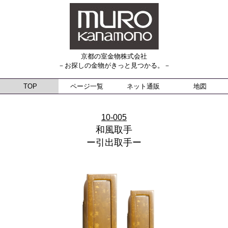
京都の室金物株式会社
－お探しの金物がきっと見つかる。－
TOP
ページ一覧
ネット通販
地図
10-005
和風取手
ー引出取手ー