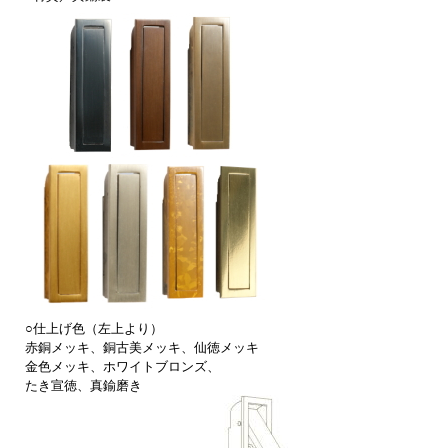
○仕上げ色（左上より）
赤銅メッキ、銅古美メッキ、仙徳メッキ
金色メッキ、ホワイトブロンズ、
たき宣徳、真鍮磨き