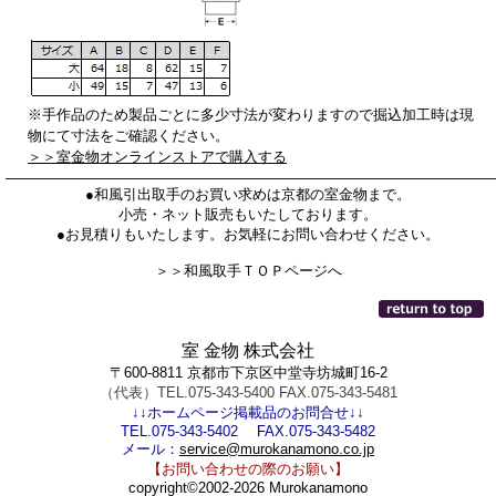
※手作品のため製品ごとに多少寸法が変わりますので掘込加工時は現
物にて寸法をご確認ください。
＞＞室金物オンラインストアで購入する
●和風引出取手のお買い求めは京都の室金物まで。
小売・ネット販売もいたしております。
●お見積りもいたします。お気軽にお問い合わせください。
＞＞和風取手ＴＯＰページへ
室 金物 株式会社
〒600-8811 京都市下京区中堂寺坊城町16-2
（代表）TEL.075-343-5400 FAX.075-343-5481
↓↓ホームページ掲載品のお問合せ↓↓
TEL.075-343-5402 FAX.075-343-5482
メール：
service@murokanamono.co.jp
【お問い合わせの際のお願い】
copyright©2002-2026 Murokanamono