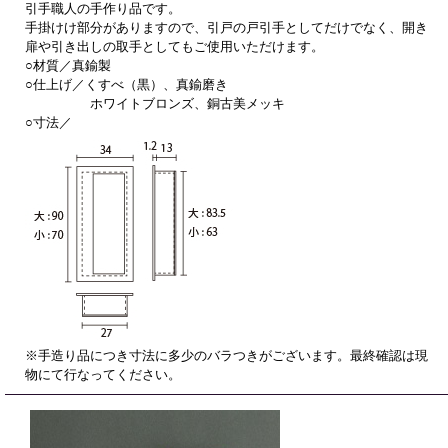
引手職人の手作り品です。
手掛けけ部分がありますので、引戸の戸引手としてだけでなく、開き
扉や引き出しの取手としてもご使用いただけます。
○材質／真鍮製
○仕上げ／くすべ（黒）、真鍮磨き
ホワイトブロンズ、銅古美メッキ
○寸法／
※手造り品につき寸法に多少のバラつきがございます。最終確認は現
物にて行なってください。