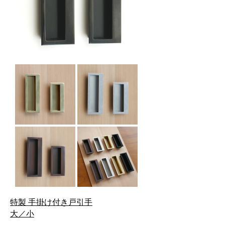
特製 手掛け付き戸引手
大／小