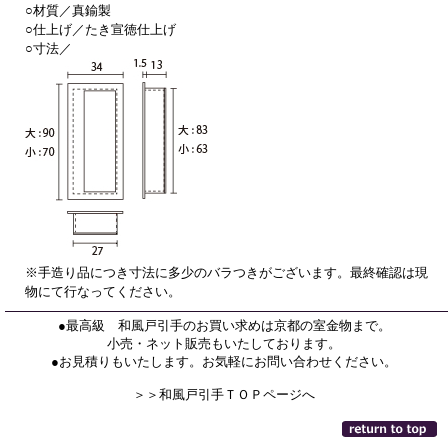
○材質／真鍮製
○仕上げ／たき宣徳仕上げ
○寸法／
※手造り品につき寸法に多少のバラつきがございます。最終確認は現
物にて行なってください。
●最高級 和風戸引手のお買い求めは京都の室金物まで。
小売・ネット販売もいたしております。
●お見積りもいたします。お気軽にお問い合わせください。
＞＞和風戸引手ＴＯＰページへ