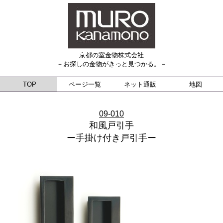
京都の室金物株式会社
－お探しの金物がきっと見つかる。－
TOP
ページ一覧
ネット通販
地図
09-010
和風戸引手
ー手掛け付き戸引手ー