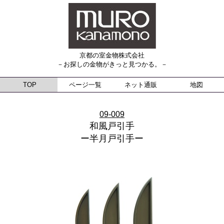
京都の室金物株式会社
－お探しの金物がきっと見つかる。－
TOP
ページ一覧
ネット通販
地図
09-009
和風戸引手
ー半月戸引手ー