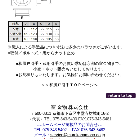
※職人による手造品につき寸法に多少のバラつきがございます。
○取付／ボルト式・裏からナット止め
●和風戸引手・蔵用引手のお買い求めは京都の室金物まで。
小売・ネット販売もいたしております。
●お見積りもいたします。お気軽にお問い合わせください。
＞＞和風戸引手ＴＯＰページへ
室 金物 株式会社
〒600-8811 京都市下京区中堂寺坊城町16-2
（代表）TEL.075-343-5400 FAX.075-343-5481
↓↓ホームページ掲載品のお問合せ↓↓
TEL.075-343-5402 FAX.075-343-5482
メール：
service@murokanamono.co.jp