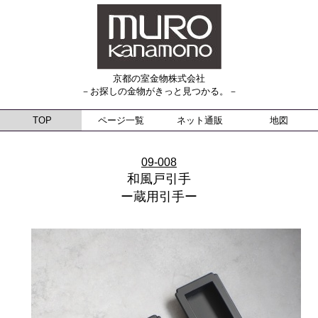
京都の室金物株式会社
－お探しの金物がきっと見つかる。－
TOP
ページ一覧
ネット通販
地図
09-008
和風戸引手
ー蔵用引手ー