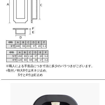
※職人による手造品につき寸法に多少のバラつきがございます。
○取付／特大8寸は木ネジ止め、
5寸と4寸は釘止め