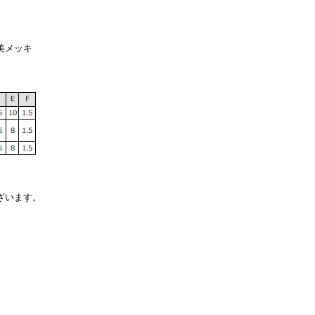
美メッキ
ざいます。
。