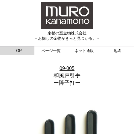
京都の室金物株式会社
－お探しの金物がきっと見つかる。－
TOP
ページ一覧
ネット通販
地図
09-005
和風戸引手
ー障子打ー