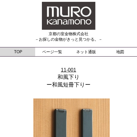
京都の室金物株式会社
－お探しの金物がきっと見つかる。－
TOP
ページ一覧
ネット通販
地図
11-001
和風下り
ー和風短冊下りー