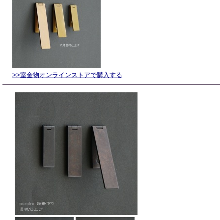
>>室金物オンラインストアで購入する