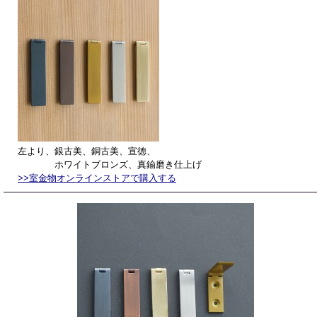
左より、銀古美、銅古美、宣徳、
ホワイトブロンズ、真鍮磨き仕上げ
>>室金物オンラインストアで購入する