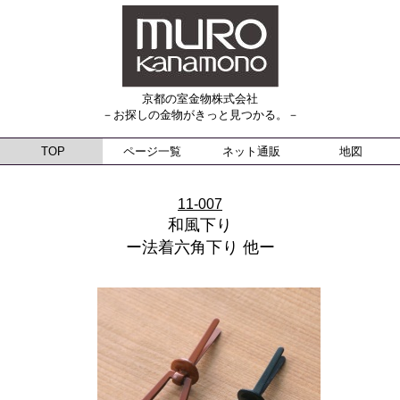
京都の室金物株式会社
－お探しの金物がきっと見つかる。－
TOP
ページ一覧
ネット通販
地図
11-007
和風下り
ー法着六角下り 他ー