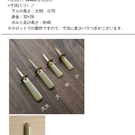
○寸法(ミリ）／
下りの長さ：大93、小70
座金：32×26
ボルト足の長さ：約40
※小ロットでの製作ですので、寸法に多少バラつきがございます。