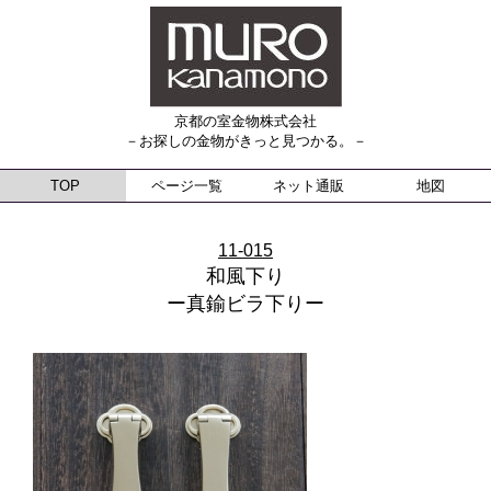
京都の室金物株式会社
－お探しの金物がきっと見つかる。－
TOP
ページ一覧
ネット通販
地図
11-015
和風下り
ー真鍮ビラ下りー