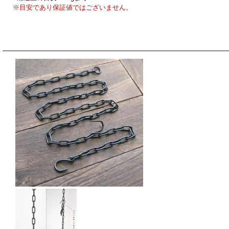
※目安であり保証値ではございません。