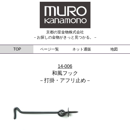
京都の室金物株式会社
－お探しの金物がきっと見つかる。－
TOP
ページ一覧
ネット通販
地図
14-006
和風フック
－打掛・アフリ止め－