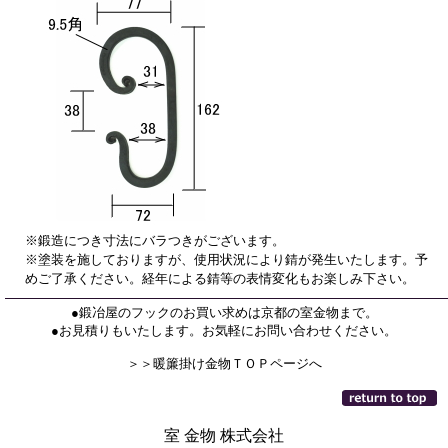
※鍛造につき寸法にバラつきがございます。
※塗装を施しておりますが、使用状況により錆が発生いたします。予
めご了承ください。経年による錆等の表情変化もお楽しみ下さい。
●鍛冶屋のフックのお買い求めは京都の室金物まで。
●お見積りもいたします。お気軽にお問い合わせください。
＞＞暖簾掛け金物ＴＯＰページへ
室 金物 株式会社