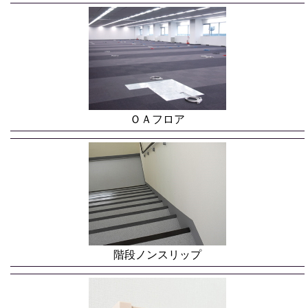
ＯＡフロア
階段ノンスリップ