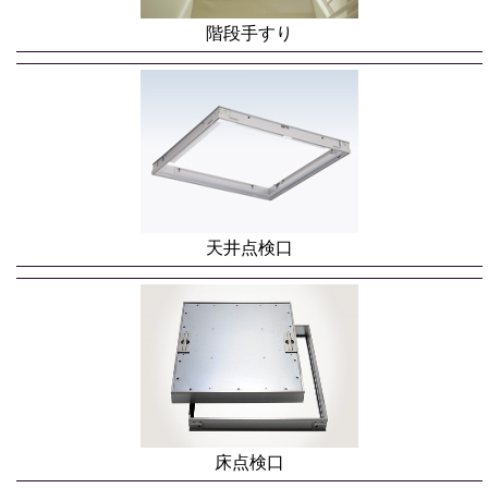
階段手すり
天井点検口
床点検口