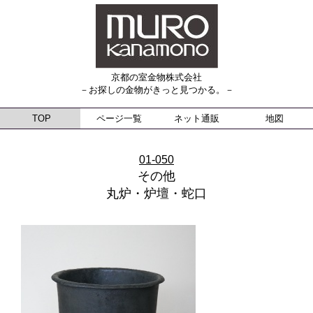
京都の室金物株式会社
－お探しの金物がきっと見つかる。－
TOP
ページ一覧
ネット通販
地図
01-050
その他
丸炉・炉壇・蛇口