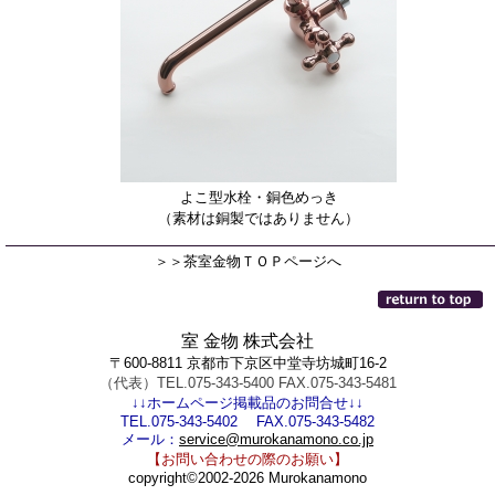
よこ型水栓・銅色めっき
（素材は銅製ではありません）
＞＞茶室金物ＴＯＰページへ
室 金物 株式会社
〒600-8811 京都市下京区中堂寺坊城町16-2
（代表）TEL.075-343-5400 FAX.075-343-5481
↓↓ホームページ掲載品のお問合せ↓↓
TEL.075-343-5402 FAX.075-343-5482
メール：
service@murokanamono.co.jp
【お問い合わせの際のお願い】
copyright©2002-2026 Murokanamono