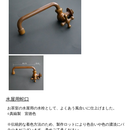
水屋用蛇口
お茶室の水屋用の水栓として、よくあう風合いに仕上げました。
○真鍮製 宣徳色
※伝統的な着色方法のため、製作ロットにより色合いや色の濃淡にバ
ラつきがございます。予めご了承ください。