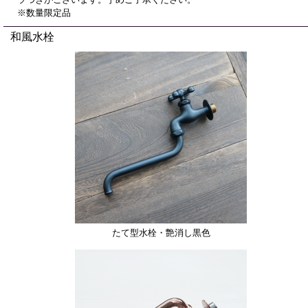
※数量限定品
和風水栓
たて型水栓・艶消し黒色